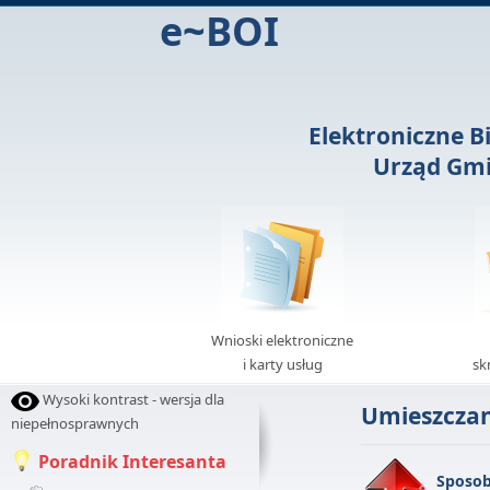
e~BOI
Elektroniczne B
Urząd Gmi
Wnioski elektroniczne
i karty usług
sk
Wysoki kontrast - wersja dla
Umieszczan
niepełnosprawnych
Poradnik Interesanta
Sposob