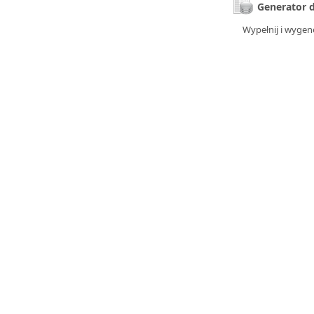
Generator 
bby stock
Wypełnij i wygen