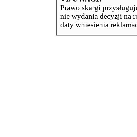
Prawo skargi przysługu
nie wydania decyzji na r
daty wniesienia reklamac