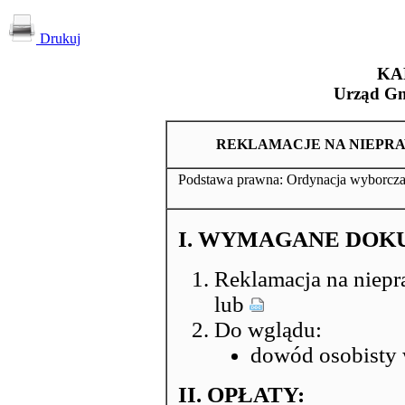
Drukuj
KA
Urząd Gm
REKLAMACJE NA NIEPR
Podstawa prawna: Ordynacja wyborcza
I. WYMAGANE DOK
Reklamacja na niep
lub
Do wglądu:
dowód osobisty
II. OPŁATY: